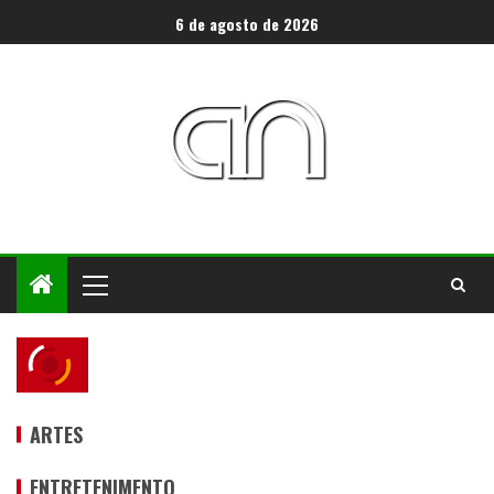
6 de agosto de 2026
ARTES
ENTRETENIMENTO